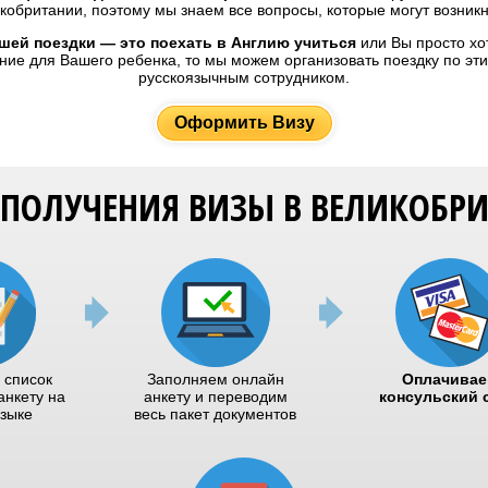
кобритании, поэтому мы знаем все вопросы, которые могут возникн
шей поездки — это поехать в Англию учиться
или Вы просто хо
ние для Вашего ребенка, то мы можем организовать поездку по эт
русскоязычным сотрудником.
Оформить Визу
 ПОЛУЧЕНИЯ ВИЗЫ В ВЕЛИКОБР
 список
Заполняем онлайн
Оплачивае
анкету на
анкету и переводим
консульский 
языке
весь пакет документов