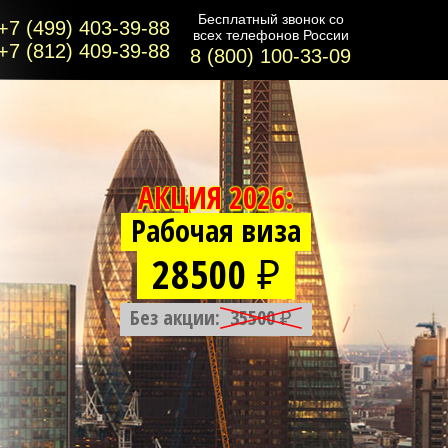
Бесплатный звонок co
+7 (499) 403-39-88
всех телефонов России
+7 (812) 409-39-88
8 (800) 100-33-09
АКЦИЯ 2026:
Рабочая виза
28500 ₽
Без акции:
35500 ₽