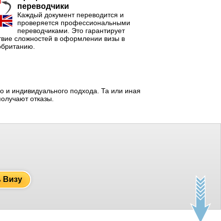
переводчики
Каждый документ переводится и
проверяется профессиональными
переводчиками. Это гарантирует
твие сложностей в оформлении визы в
обританию.
 и индивидуального подхода. Та или иная
получают отказы.
ь Визу