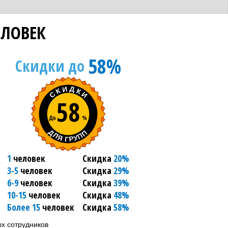
ЛОВЕК
58%
Скидки до
58
1
человек
Скидка
20%
3-5
человек
Скидка
29%
6-9
человек
Скидка
39%
10-15
человек
Скидка
48%
Более 15
человек
Скидка
58%
х сотрудников