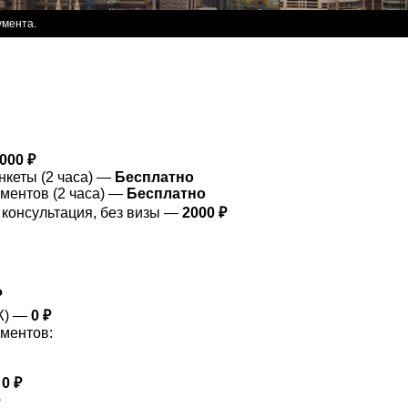
умента.
000 ₽
нкеты (2 часа) —
Бесплатно
ментов (2 часа) —
Бесплатно
 консультация, без визы —
2000 ₽
₽
Ж) —
0 ₽
ументов:
—
0 ₽