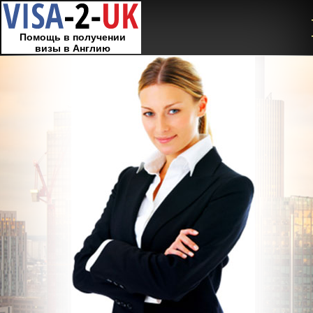
Помощь в получении
визы в Англию