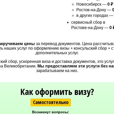
Новосибирск —
0 ₽
Ростов-на-Дону —
0
в других городах 
сервисный сбор в
Ростове-на-Дону —
0 
акручиваем цены
за перевод документов. Цена рассчитыва
ть наших услуг по оформлению визы + консульский сбор + с
дополнительных услуг.
кий сбор, ускоренная виза и доставка документов, это услу
ва Великобритании.
Мы предоставляем эти услуги без н
зарабатываем на них.
Как оформить визу?
Самостоятельно
Возникнут вопросы: