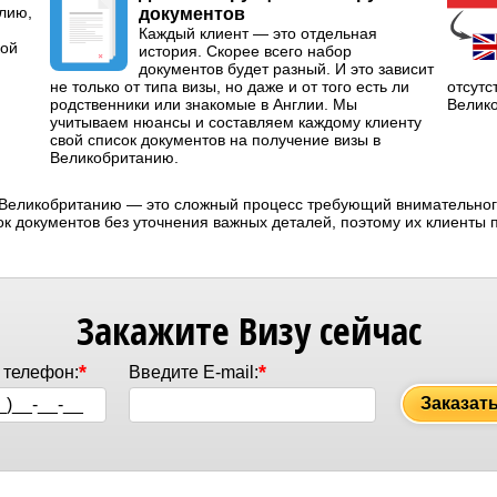
глию,
документов
Каждый клиент — это отдельная
кой
история. Скорее всего набор
документов будет разный. И это зависит
не только от типа визы, но даже и от того есть ли
отсутс
родственники или знакомые в Англии. Мы
Велик
учитываем нюансы и составляем каждому клиенту
свой список документов на получение визы в
Великобританию.
в Великобританию — это сложный процесс требующий внимательного
к документов без уточнения важных деталей, поэтому их клиенты 
Закажите Визу сейчас
*
*
 телефон:
Введите E-mail:
Заказат