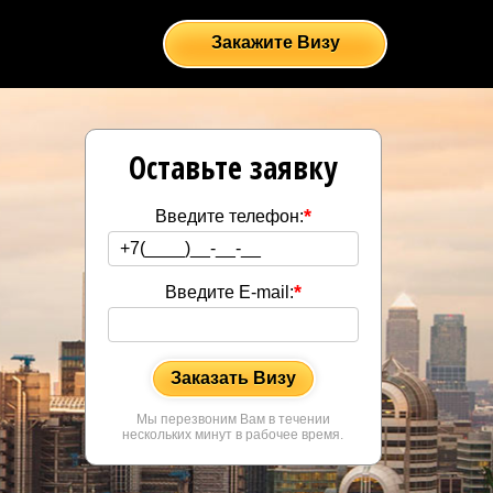
Закажите Визу
Оставьте заявку
*
Введите телефон:
*
Введите E-mail:
Заказать Визу
Мы перезвоним Вам в течении
нескольких минут в рабочее время.