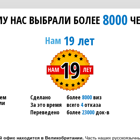
8000
У НАС ВЫБРАЛИ БОЛЕЕ
ЧЕ
19 лет
Нам
19
ем
Сделано
более
8000
виз
ли
За это время
всего
4
отказа
Переведено
более
23000
док-в
й офис находится в Великобритании.
Часть наших русскоязычны