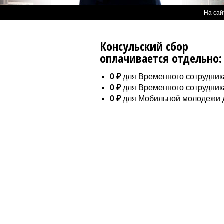
На сай
Консульский сбор
оплачивается отдельно:
0 ₽
для Временного сотрудника
0 ₽
для Временного сотрудника
0 ₽
для Мобильной молодежи д