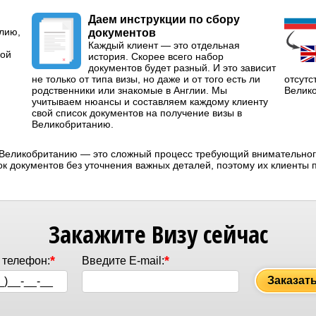
Даем инструкции по сбору
глию,
документов
Каждый клиент — это отдельная
кой
история. Скорее всего набор
документов будет разный. И это зависит
не только от типа визы, но даже и от того есть ли
отсутс
родственники или знакомые в Англии. Мы
Велик
учитываем нюансы и составляем каждому клиенту
свой список документов на получение визы в
Великобританию.
в Великобританию — это сложный процесс требующий внимательного
к документов без уточнения важных деталей, поэтому их клиенты 
Закажите Визу сейчас
*
*
 телефон:
Введите E-mail:
Заказат