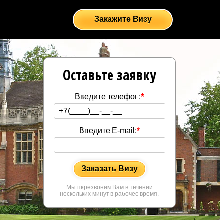
Закажите Визу
Оставьте заявку
*
Введите телефон:
*
Введите E-mail:
Заказать Визу
Мы перезвоним Вам в течении
нескольких минут в рабочее время.