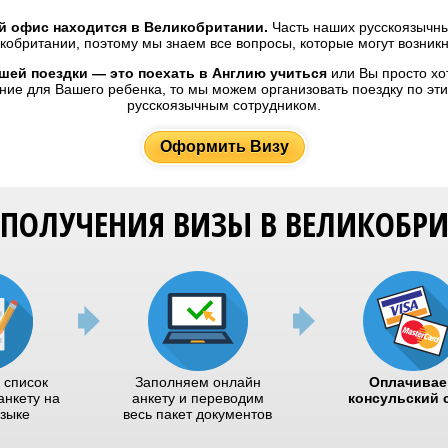
й офис находится в Великобритании.
Часть наших русскоязычны
кобритании, поэтому мы знаем все вопросы, которые могут возникн
шей поездки — это поехать в Англию учиться
или Вы просто хо
ние для Вашего ребенка, то мы можем организовать поездку по эт
русскоязычным сотрудником.
Оформить Визу
 ПОЛУЧЕНИЯ ВИЗЫ В ВЕЛИКОБР
 список
Заполняем онлайн
Оплачивае
анкету на
анкету и переводим
консульский 
языке
весь пакет документов