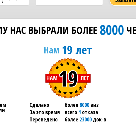
Заказат
8000
У НАС ВЫБРАЛИ БОЛЕЕ
ЧЕ
19 лет
Нам
19
ем
Сделано
более
8000
виз
ли
За это время
всего
4
отказа
Переведено
более
23000
док-в