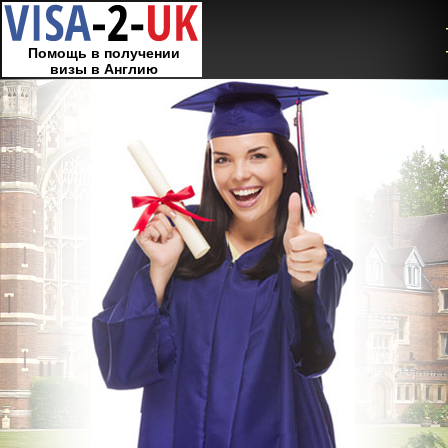
Помощь в получении
визы в Англию