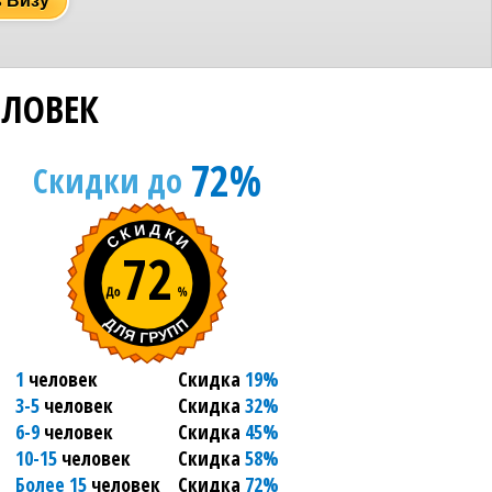
ь Визу
ЛОВЕК
72%
Скидки до
72
1
человек
Скидка
19%
3-5
человек
Скидка
32%
6-9
человек
Скидка
45%
10-15
человек
Скидка
58%
Более 15
человек
Скидка
72%