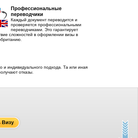
Профессиональные
переводчики
Каждый документ переводится и
проверяется профессиональными
переводчиками. Это гарантирует
твие сложностей в оформлении визы в
обританию.
 и индивидуального подхода. Та или иная
получают отказы.
ь Визу